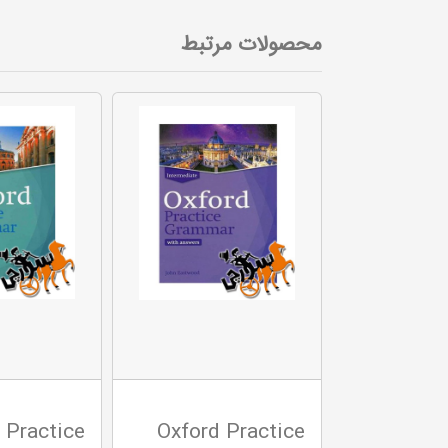
محصولات مرتبط
 Practice
Oxford Practice
Oxfo